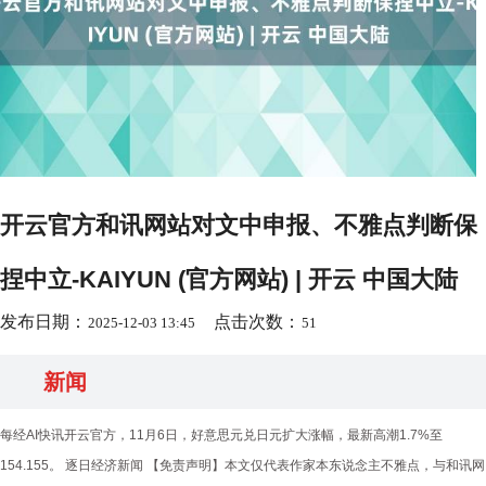
开云官方和讯网站对文中申报、不雅点判断保
捏中立-KAIYUN (官方网站) | 开云 中国大陆
发布日期：
点击次数：
2025-12-03 13:45
51
新闻
每经AI快讯开云官方，11月6日，好意思元兑日元扩大涨幅，最新高潮1.7%至
154.155。 逐日经济新闻 【免责声明】本文仅代表作家本东说念主不雅点，与和讯网