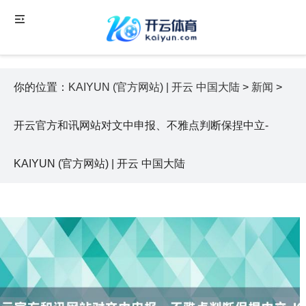
你的位置：
KAIYUN (官方网站) | 开云 中国大陆
>
新闻
>
开云官方和讯网站对文中申报、不雅点判断保捏中立-
KAIYUN (官方网站) | 开云 中国大陆