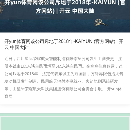
开yun体育网该公司斥地于2018年-KAIYUN (官方网站) | 开
云 中国大陆
近日，四川星际荣耀航天智能制造有限牵扯公司发生工商变更，注
册本钱由1亿东谈主民币增至5亿东谈主民币。企查查信息败露，该
公司斥地于2018年，法定代表东谈主为刘国昌，方针界限包括火箭
发动机研发与制造、民用航天辐射本事就业、火箭轨则系统研发
等，由星际荣耀航天科技集团股份有限公司全资合手股。 开yun体
育网