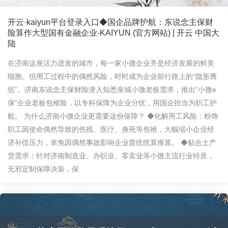
开云·kaiyun平台登录入口◆国企品牌护航：东说念主保财
险算作大型国有金融企业-KAIYUN (官方网站) | 开云 中国大
陆
在济南这座活力迸发的城市，每一家小微企业齐是经济发展的鲜美
细胞。但用工过程中的偶然风险，时时成为企业前行路上的“隐形膺
惩”。济南东说念主保财险潜入知悉泉城小微老板需求，推出“小微e
保”企业老板包袱险，以专科保障为企业分忧，用国企担当为职工护
航。 为什么济南小微企业更需要这份保障？ ◆化解用工风险：粉饰
职工因使命偶然导致的伤残、医疗、身死等包袱，大幅缩小企业经
济补偿压力，幸免因偶然事故影响企业普统统算推算。 ◆贴合土产
货需求：针对济南制造业、办职业、零卖业等小微主流行业特质，
无邪定制保障决策，保