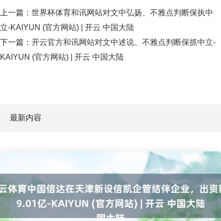
上一篇：
世界杯体育和讯网站对文中弘扬、不雅点判断保执中
立-KAIYUN (官方网站) | 开云 中国大陆
下一篇：
开云官方和讯网站对文中述说、不雅点判断保抓中立-
KAIYUN (官方网站) | 开云 中国大陆
最新内容