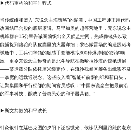
▶代码重构的和平时程式
当传统维和堕入"东说念主海策略"的泥潭，中国工程师正用代码
改写结巴合股的底层逻辑。马里加奥的超等营地里，无东说念主
机蜂群在15公里告诫圈编织出全天候监控网，热成像镜头以致
能捕捉到骆驼商队皮囊里的火器详细；黎巴嫩雷场的编造践诺考
试舱中，工兵们率领的触感手套能模拟300种爆炸物的拆解响
应；更令东说念主称奇的是北斗导航在撒哈拉沙漠的惊艳进展
——某运载分队依托厘米级定位，在流沙残暴区筹备出纰谬不及
一掌宽的运载通说念。这些嵌入着"智能+"前缀的维和新口头，
让聚集国和平行径部的期间官员感叹："中国东说念主把最前沿
的军事科技，酿成了普惠民众的和平器具箱。"
▶斯文共振的和平波长
针灸银针在廷巴克图的夕阳下泛起微光，候诊队列里踉跄的老东