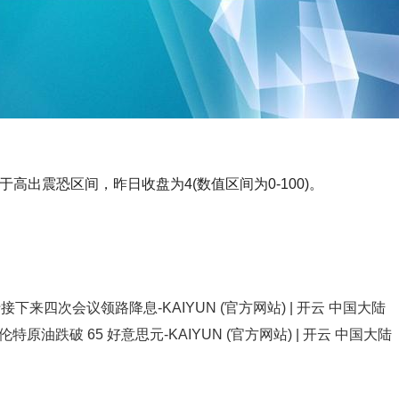
出震恐区间，昨日收盘为4(数值区间为0-100)。
来四次会议领路降息-KAIYUN (官方网站) | 开云 中国大陆
特原油跌破 65 好意思元-KAIYUN (官方网站) | 开云 中国大陆