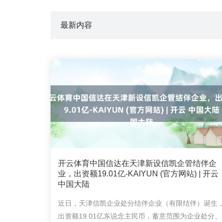
最新内容
开云体育中国信达在天津新设信凯企管结伴企
业，出资额19.01亿-KAIYUN (官方网站) | 开云
中国大陆
近日，天津信凯企业处分结伴企业（有限结伴）诞生
出资额19.01亿东说念主民币，蓄意范围为企业处分、