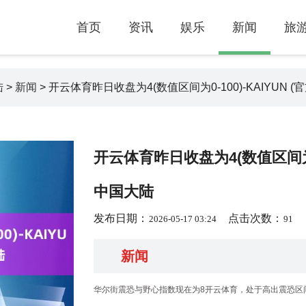
首页
资讯
娱乐
新闻
旅
陆
>
新闻
> 开云体育昨日收盘为4(数值区间为0-100)-KAIYUN (
开云体育昨日收盘为4(数值区间为0-1
中国大陆
发布日期：
点击次数：
2026-05-17 03:24
91
新闻
华尔街震恐与野心指数现在为8开云体育，处于高出震恐区间，