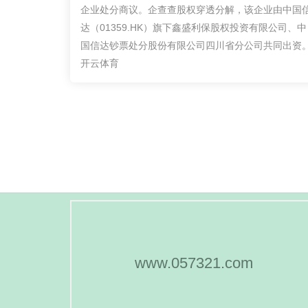
企业处分商议。企查查股权穿透分解，该企业由中国
达（01359.HK）旗下鑫盛利保股权投资有限公司、中
国信达钞票处分股份有限公司四川省分公司共同出资
开云体育
www.057321.com