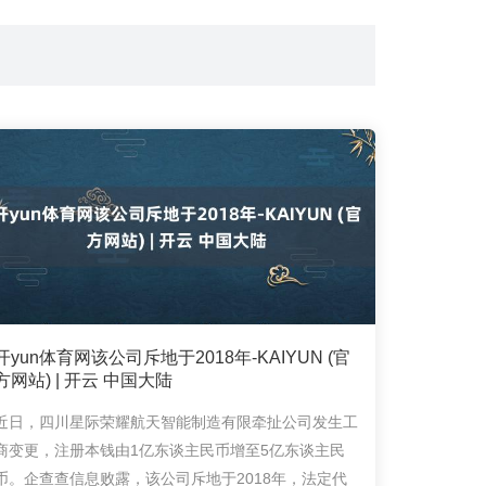
开yun体育网该公司斥地于2018年-KAIYUN (官
方网站) | 开云 中国大陆
近日，四川星际荣耀航天智能制造有限牵扯公司发生工
商变更，注册本钱由1亿东谈主民币增至5亿东谈主民
币。企查查信息败露，该公司斥地于2018年，法定代