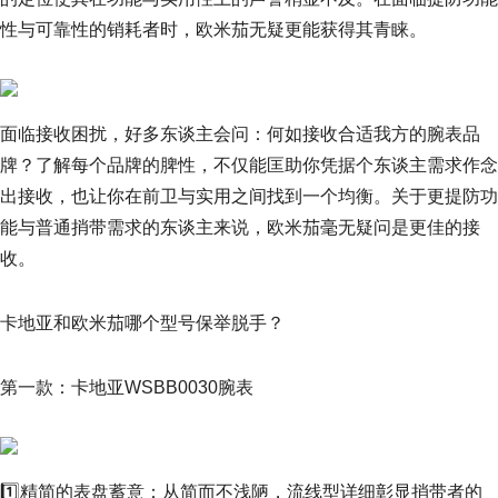
性与可靠性的销耗者时，欧米茄无疑更能获得其青睐。
面临接收困扰，好多东谈主会问：何如接收合适我方的腕表品
牌？了解每个品牌的脾性，不仅能匡助你凭据个东谈主需求作念
出接收，也让你在前卫与实用之间找到一个均衡。关于更提防功
能与普通捎带需求的东谈主来说，欧米茄毫无疑问是更佳的接
收。
卡地亚和欧米茄哪个型号保举脱手？
第一款：卡地亚WSBB0030腕表
1️⃣精简的表盘蓄意：从简而不浅陋，流线型详细彰显捎带者的