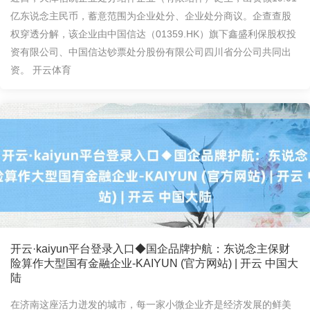
亿东说念主民币，蓄意范围为企业处分、企业处分商议。企查查股
权穿透分解，该企业由中国信达（01359.HK）旗下鑫盛利保股权投
资有限公司、中国信达钞票处分股份有限公司四川省分公司共同出
资。 开云体育
开云·kaiyun平台登录入口◆国企品牌护航：东说念主保财
险算作大型国有金融企业-KAIYUN (官方网站) | 开云 中国大
陆
在济南这座活力迸发的城市，每一家小微企业齐是经济发展的鲜美