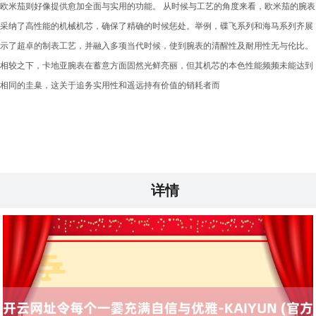
欧米茄则好像提供愈加全面与实用的功能。 从时候与工艺的角度来看，欧米茄的腕表
采纳了高性能的机械机芯，确保了精确的时候惩处。举例，碟飞系列和海马系列齐展
示了超卓的制表工艺，并融入多项当代时候，使到腕表的清醒性及耐用性无与伦比。
相较之下，卡地亚腕表在蓄意方面固然光鲜亮丽，但其机芯的本色性能频频未能达到
相同的圭臬，这关于追务实用性和遥远持有价值的销耗者而
详情