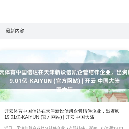
最新内容
开云体育中国信达在天津新设信凯企管结伴企业，出资额
19.01亿-KAIYUN (官方网站) | 开云 中国大陆
近日，天津信凯企业处分结伴企业（有限结伴）诞生，出资额19.01