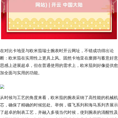
在对比卡地亚与欧米茄瑞士腕表时开云网址，不错成功得出论
断：欧米茄在实用性上更具上风。固然卡地亚在糜掷与蓄意好意
思感上进展超卓，但在普通使用的需求上，欧米茄则好像提供愈
加全面与实用的功能。
从时候与工艺的角度来看，欧米茄的腕表采纳了高性能的机械机
芯，确保了精确的时候惩处。举例，碟飞系列和海马系列齐展示
了超卓的制表工艺，并融入多项当代时候，使到腕表的清醒性及