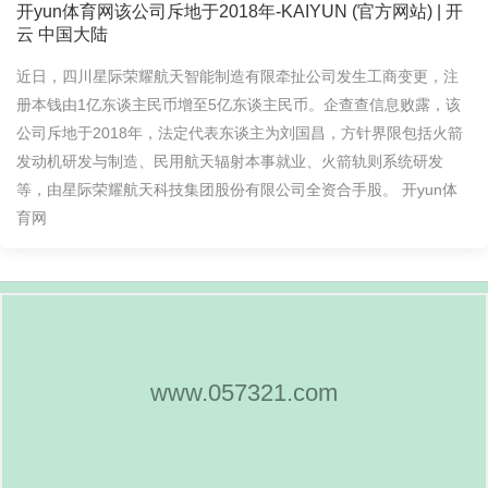
开yun体育网该公司斥地于2018年-KAIYUN (官方网站) | 开
云 中国大陆
近日，四川星际荣耀航天智能制造有限牵扯公司发生工商变更，注
册本钱由1亿东谈主民币增至5亿东谈主民币。企查查信息败露，该
公司斥地于2018年，法定代表东谈主为刘国昌，方针界限包括火箭
发动机研发与制造、民用航天辐射本事就业、火箭轨则系统研发
等，由星际荣耀航天科技集团股份有限公司全资合手股。 开yun体
育网
www.057321.com