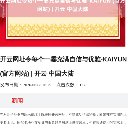
开云网址令每个一霎充满自信与优雅-KAIYUN
(官方网站) | 开云 中国大陆
发布日期：
点击次数：
2026-06-08 16:29
157
新闻
在对比卡地亚与欧米茄瑞士腕表时开云网址，不错成功得出论断：欧米茄在实用性上
更具上风。固然卡地亚在糜掷与蓄意好意思感上进展超卓，但在普通使用的需求上，