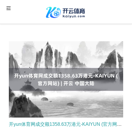
开yun体育网成交额1358.63万港元-KAIYUN (官方网站) | 开云 中国大陆