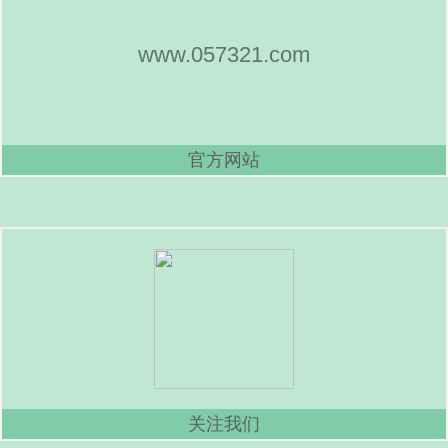
www.057321.com
官方网站
关注我们