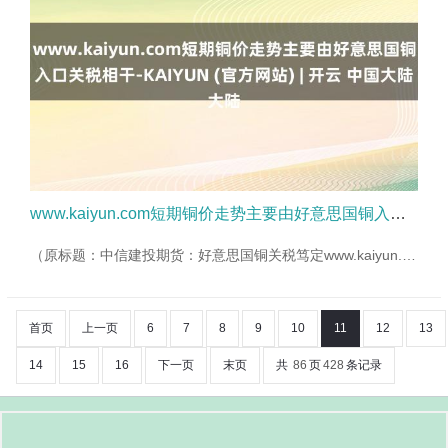
www.kaiyun.com短期铜价走势主要由好意思国铜入口关税相干-KAIYUN (官方网站) | 开云 中国大陆
（原标题：中信建投期货：好意思国铜关税笃定www.kaiyun.comwww.kaiyun.com，沪伦铜承压） 汇通财经APP讯——铜：隔夜沪铜企稳于 78500 元隔邻，伦铜收至 9682 好意思元，当今 CL 溢价约 28.5%。 宏不雅内强外弱。国内，地产改善预期升温，铜价企稳小幅回暖。国外，特朗普晓谕 8 月 1 日对入口好意思国铜征收 50%关税，好意思联储警戒关税带来的通胀施压，沪伦铜回升有限。 基本面中性偏空。昨日上期所铜仓单加多 393 吨，本周上海保税铜库存环比上周降 0.
首页
上一页
6
7
8
9
10
11
12
13
14
15
16
下一页
末页
共
86
页
428
条记录