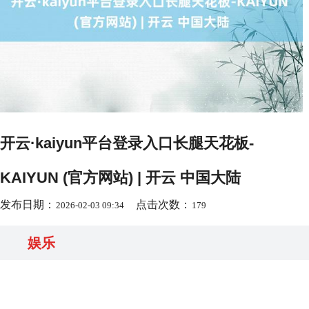
开云·kaiyun平台登录入口长腿天花板-
KAIYUN (官方网站) | 开云 中国大陆
发布日期：
点击次数：
2026-02-03 09:34
179
娱乐