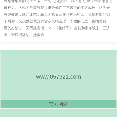
难忘老顽童的龙王爷爷，一句“苍龙如我，我入苍龙”就不错吊用苍龙
鞭神力。大幅的故事线都是形色他们二东谈主的平方成长，认为会
有好效果，随之终末，精卫为救父亲化作神鸟坠落，我那时恨他抛
下后羿，又想她就我方的父亲又很合理，矛盾的心里一直捆着我，
看的好酸心，又无处发泄。 2、《花姑子》 当初和家东谈主一王人
看，张婷挺豁达，她很合
www.057321.com
官方网站