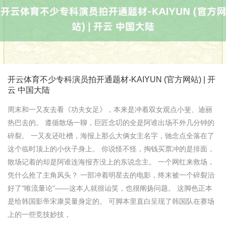
开云体育不少专科演员拍开通题材-KAIYUN (官方网站) | 开
云 中国大陆
周末和一又友去看《功夫女足》，本来是冲着双女观点小斐、迪丽
热巴去的。 遵循散场一聊，巨匠念叨的全是阿谁出场不外几分钟的
碎裂。 一又友还吐槽，海报上那么大俩女主名字，驰念点全落在了
这个临时顶上的小伙子身上。 你说怪不怪，掏钱买票冲的是排面，
散场记着的却是阿谁连海报齐没上的东说念主。 一个网红来救场，
凭什么抢了主角风头？ 一部冲着明星去的电影，终末被一个碎裂治
好了"唯流量论"——这本人就很讪笑，也很阐扬问题。 这脚色正本
是给韩国影帝宋康昊量身定的。 可脚本里直白呈现了韩国队在赛场
上的一些竞技妙技，