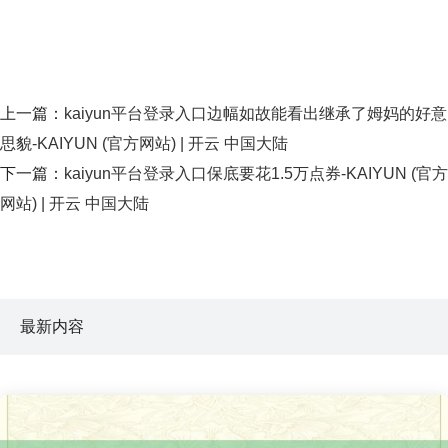
上一篇：
kaiyun平台登录入口边幅如故能看出继承了姆妈的好意
思貌-KAIYUN (官方网站) | 开云 中国大陆
下一篇：
kaiyun平台登录入口保底要花1.5万点券-KAIYUN (官方
网站) | 开云 中国大陆
最新内容