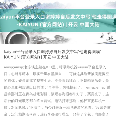
kaiyun平台登录入口谢婷婷自后发文中写‘他走得圆满’-
KAIYUN (官方网站) | 开云 中国大陆
emsp;emsp;老东谈主躺在ICU里，呼吸靠机器kaiyun平台登录入
口，心跳靠药水，厚实千里在黑擅自——可就这具险些被病魔掏空
的肉体，硬是多撑了整整七天。不是医师续命，不是药物吊命，是
他心里那句没说出口的话：‘再等等，阿锋快到了。’ emsp;emsp;谢
霆锋那时正在青岛赶场彩排，演唱会海报都印好了，票卖光了，连
后台的灯光顺序都在终末调试。电话打来那刻，他径直把耳机一
摘，对团队说：‘不演了，当今订最近一班飞香港的机票。’没谈走嘴
金，没问档期若何调，连行李都没打理全，只带了个包，内部塞了