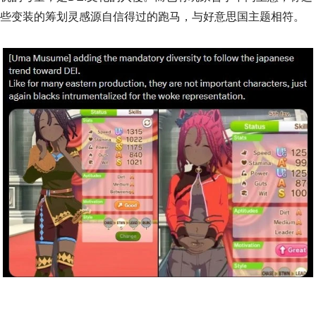
些变装的筹划灵感源自信得过的跑马，与好意思国主题相符。