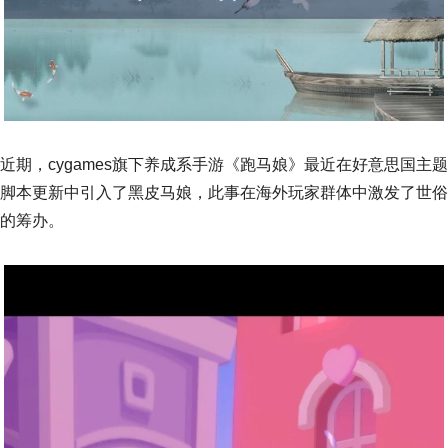
近期，cygames旗下养成系手游《跑马娘》最近在好意思国主题
脚本更新中引入了黑皮马娘，此事在海外玩家群体中激发了世俗
的筹办。