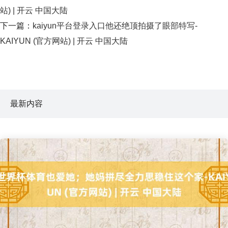
站) | 开云 中国大陆
下一篇：
kaiyun平台登录入口他还绝顶拍摄了眼部特写-
KAIYUN (官方网站) | 开云 中国大陆
最新内容