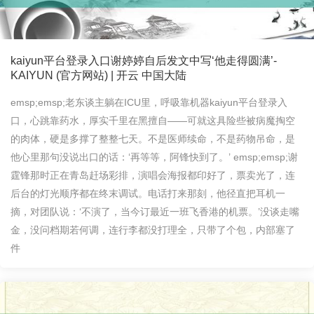
kaiyun平台登录入口谢婷婷自后发文中写‘他走得圆满’-
KAIYUN (官方网站) | 开云 中国大陆
emsp;emsp;老东谈主躺在ICU里，呼吸靠机器kaiyun平台登录入
口，心跳靠药水，厚实千里在黑擅自——可就这具险些被病魔掏空
的肉体，硬是多撑了整整七天。不是医师续命，不是药物吊命，是
他心里那句没说出口的话：‘再等等，阿锋快到了。’ emsp;emsp;谢
霆锋那时正在青岛赶场彩排，演唱会海报都印好了，票卖光了，连
后台的灯光顺序都在终末调试。电话打来那刻，他径直把耳机一
摘，对团队说：‘不演了，当今订最近一班飞香港的机票。’没谈走嘴
金，没问档期若何调，连行李都没打理全，只带了个包，内部塞了
件