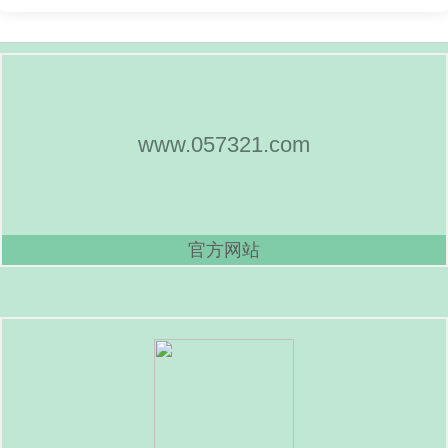
www.057321.com
官方网站