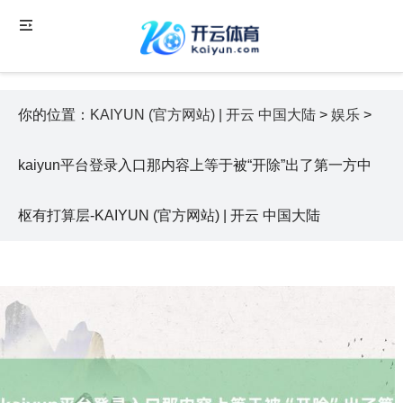
你的位置：
KAIYUN (官方网站) | 开云 中国大陆
>
娱乐
>
kaiyun平台登录入口那内容上等于被“开除”出了第一方中
枢有打算层-KAIYUN (官方网站) | 开云 中国大陆