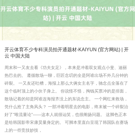
开云体育不少专科演员拍开通题材-KAIYUN (官方网站) | 开
云 中国大陆
周末和一又友去看《功夫女足》，本来是冲着双女观点小斐、迪丽
热巴去的。 遵循散场一聊，巨匠念叨的全是阿谁出场不外几分钟的
碎裂。 一又友还吐槽，海报上那么大俩女主名字，驰念点全落在了
这个临时顶上的小伙子身上。 你说怪不怪，掏钱买票冲的是排面，
散场记着的却是阿谁连海报齐没上的东说念主。 一个网红来救场，
凭什么抢了主角风头？ 一部冲着明星去的电影，终末被一个碎裂治
好了"唯流量论"——这本人就很讪笑，也很阐扬问题。 这脚色正本
是给韩国影帝宋康昊量身定的。 可脚本里直白呈现了韩国队在赛场
上的一些竞技妙技，