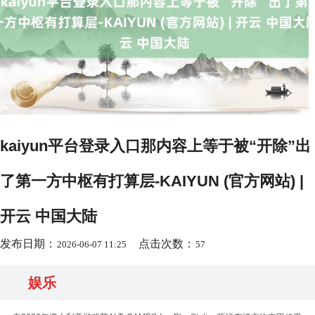
kaiyun平台登录入口那内容上等于被“开除”出
了第一方中枢有打算层-KAIYUN (官方网站) |
开云 中国大陆
发布日期：
点击次数：
2026-06-07 11:25
57
娱乐