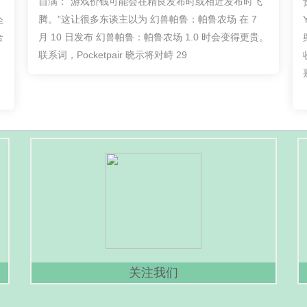
，
自满：“游戏价钱可能会在精良发布时或相近发布时飞
坠
腾。”这让很多东谈主以为 幻兽帕鲁：帕鲁农场 在 7
合
月 10 日发布 幻兽帕鲁：帕鲁农场 1.0 时会变得更贵。
联系词，Pocketpair 晓示将对峙 29
关注我们