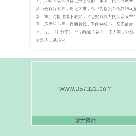
力。大幅的故事线都是形色他们二东谈主的平方成长
认为会有好效果，随之终末，精卫为救父亲化作神鸟
落，我那时恨他抛下后羿，又想她就我方的父亲又很
理，矛盾的心里一直捆着我，看的好酸心，又无处发
泄。 2、《花姑子》 当初和家东谈主一王人看，张婷
挺豁达，她很合
www.057321.com
官方网站