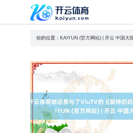
你的位置：
KAIYUN (官方网站) | 开云 中国大