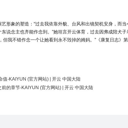
演艺形象的塑造：“过去我依靠外貌、台风和出镜契机安身，而当
个东说念主也齐能作念到。”她坦言开云体育，过去因弗成陪犬子
，但我不错作念一个让她看到永不毁掉的姆妈。”《康复日志》第
AIYUN (官方网站) | 开云 中国大陆
节-KAIYUN (官方网站) | 开云 中国大陆