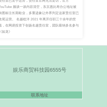
责任室已罢手运营，责任室官网无法走访，官方
YouTube 频谈一谈内容清空，东京惠比寿办公地址被
舆图标注长期歇业，多重迹象让外界判定这家责任室已
收尾运营。 名越稔洋 2021 年离开任职三十余年的世
嘉，在网易投资下创扬名越责任室，团队吸纳多名参与
《如龙》
娱乐商贸科技园6555号
联系地址