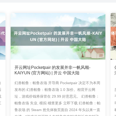
开云网址Pocketpair 的发展并非一帆风顺-
KAIYUN (官方网站) | 开云 中国大陆
知
幻兽帕鲁：帕鲁农场 开导商 Pocketpair 决定不为本周
后
发布的 幻兽帕鲁：帕鲁农场 1.0 加价。相背开云网
成
址，游戏价钱将保管在 29.99 好意思元。 幻兽帕鲁：
王
帕鲁农场 失业, 模拟 稽查更多 立即下载 幻兽帕鲁：帕
神
鲁农场 的 Steam 抢先体验页面自 2024 年头以来一直