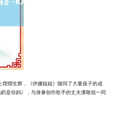
上熠熠生辉，《伊娜姐姐》随同了大量孩子的成
奶奶是你妈》，与身兼创作歌手的丈夫潘敬祖一同