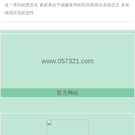
这一系列的惠安女 素材来自于福建泉州的民间风情女东说念主 具有
地域文化的女性
www.057321.com
官方网站