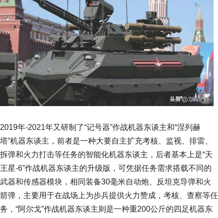
2019年-2021年又研制了“记号器”作战机器东谈主和“涅列赫
塔”机器东谈主，前者是一种大要自主扩充考核、监视、排雷、
拆弹和火力打击等任务的智能化机器东谈主，后者基本上是“天
王星-6”作战机器东谈主的升级版，可凭据任务需求搭载不同的
武器和传感器模块，相同装备30毫米自动炮、反坦克导弹和火
箭弹，主要用于在战场上为步兵提供火力赞成，考核、查察等任
务，“阿尔戈”作战机器东谈主则是一种重200公斤的四足机器东