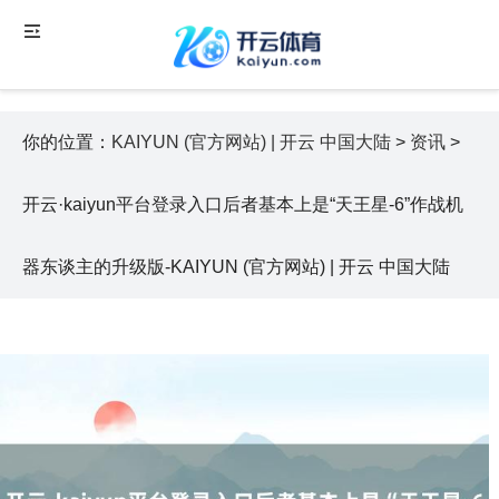
你的位置：
KAIYUN (官方网站) | 开云 中国大陆
>
资讯
>
开云·kaiyun平台登录入口后者基本上是“天王星-6”作战机
器东谈主的升级版-KAIYUN (官方网站) | 开云 中国大陆