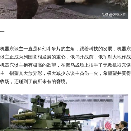
一：
机器东谈主一直是科幻斗争片的主角，跟着科技的发展，机器东
谈主正成为列国竞相发展的重心，俄乌开战前，俄军对大地作战
机器东谈主抱有极高的欲望，在俄乌战场上插手了无数机器东谈
主，指望其大放异彩，极大减少东谈主员伤一火，希望望并莫得
收场，还碰到了前所未有的窘境。