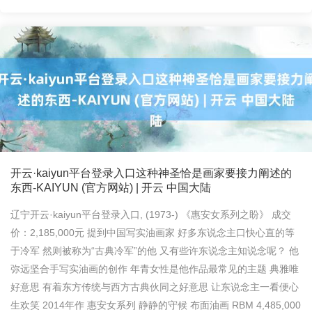
开云·kaiyun平台登录入口这种神圣恰是画家要接力阐述的
东西-KAIYUN (官方网站) | 开云 中国大陆
辽宁开云·kaiyun平台登录入口, (1973-) 《惠安女系列之盼》 成交
价：2,185,000元 提到中国写实油画家 好多东说念主口快心直的等
于冷军 然则被称为“古典冷军”的他 又有些许东说念主知说念呢？ 他
弥远坚合手写实油画的创作 年青女性是他作品最常见的主题 典雅唯
好意思 有着东方传统与西方古典伙同之好意思 让东说念主一看便心
生欢笑 2014年作 惠安女系列 静静的守候 布面油画 RBM 4,485,000